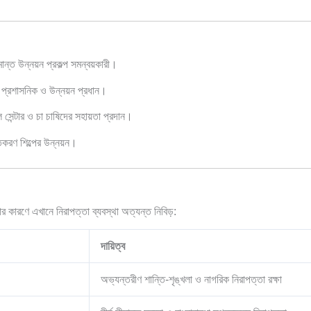
ন্ত উন্নয়ন প্রকল্প সমন্বয়কারী।
্রশাসনিক ও উন্নয়ন প্রধান।
সেন্টার ও চা চাষিদের সহায়তা প্রদান।
াতকরণ শিল্পের উন্নয়ন।
য়ার কারণে এখানে নিরাপত্তা ব্যবস্থা অত্যন্ত নিবিড়:
দায়িত্ব
অভ্যন্তরীণ শান্তি-শৃঙ্খলা ও নাগরিক নিরাপত্তা রক্ষা