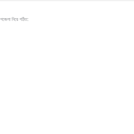
পজেলা নিয়ে গঠিত: