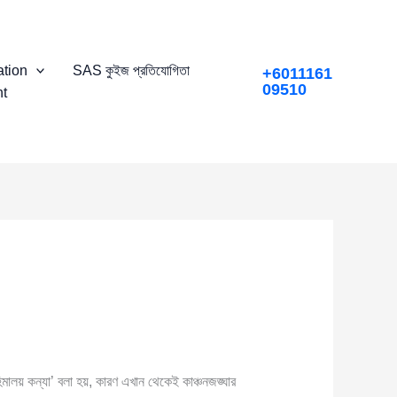
tion
SAS কুইজ প্রতিযোগিতা
+6011161
09510
t
লয় কন্যা’ বলা হয়, কারণ এখান থেকেই কাঞ্চনজঙ্ঘার