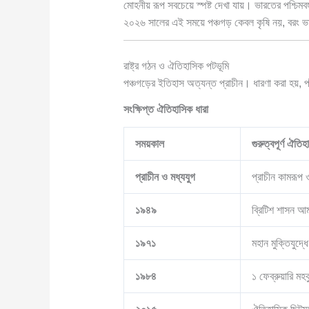
মোহনীয় রূপ সবচেয়ে স্পষ্ট দেখা যায়। ভারতের পশ্চিমবঙ
২০২৬ সালের এই সময়ে পঞ্চগড় কেবল কৃষি নয়, বরং ভার
রাষ্ট্র গঠন ও ঐতিহাসিক পটভূমি
পঞ্চগড়ের ইতিহাস অত্যন্ত প্রাচীন। ধারণা করা হয়, 
সংক্ষিপ্ত ঐতিহাসিক ধারা
সময়কাল
গুরুত্বপূর্ণ ঐতি
প্রাচীন ও মধ্যযুগ
প্রাচীন কামরূপ
১৯৪৯
ব্রিটিশ শাসন আ
১৯৭১
মহান মুক্তিযুদ্
১৯৮৪
১ ফেব্রুয়ারি মহক