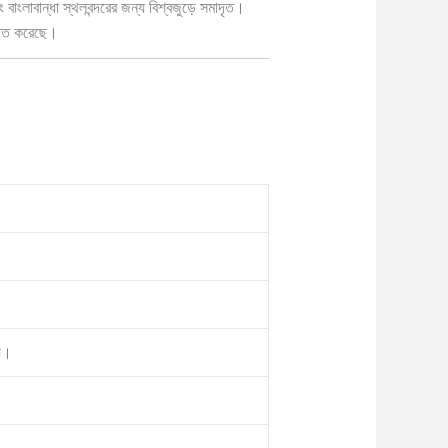
 বাংলাবান্ধা স্থলবন্দরের জন্য বিশ্বজুড়ে সমাদৃত।
্ঠিত করেছে।
হয়।