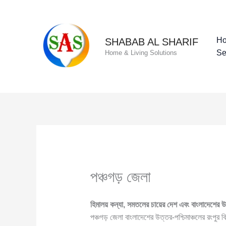
Skip
to
content
H
SHABAB AL SHARIF
Se
Home & Living Solutions
পঞ্চগড় জেলা
হিমালয় কন্যা, সমতলের চায়ের দেশ এবং বাংলাদেশের উত্
পঞ্চগড় জেলা বাংলাদেশের উত্তর-পশ্চিমাঞ্চলের রংপু