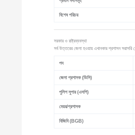
প্রধান নদীসমূহ
বিশেষ পরিচয়
সরকার ও রাষ্ট্রব্যবস্থা
সর্ব উত্তরের জেলা হওয়ায় এখানকার প্রশাসন সরাসরি ক
পদ
জেলা প্রশাসক (ডিসি)
পুলিশ সুপার (এসপি)
মেয়র/প্রশাসক
বিজিবি (BGB)