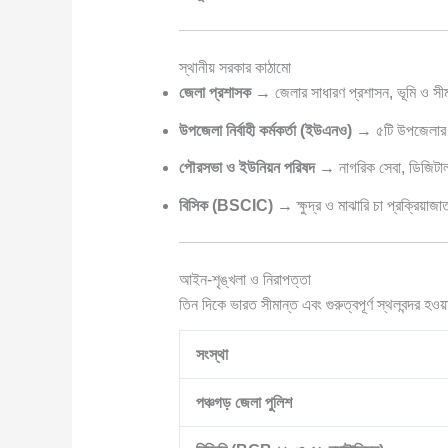
স্থানীয় সরকার কাঠামো
জেলা প্রশাসক
→ জেলার সাধারণ প্রশাসন, ভূমি ও সীমা
উপজেলা নির্বাহী কর্মকর্তা (ইউএনও)
→ ৫টি উপজেলার প
পৌরসভা ও ইউনিয়ন পরিষদ
→ নাগরিক সেবা, ডিজিটাল 
বিসিক (BSCIC)
→ ক্ষুদ্র ও মাঝারি চা প্রক্রিয়াজ
আইন-শৃঙ্খলা ও নিরাপত্তা
তিন দিকে ভারত সীমান্ত এবং গুরুত্বপূর্ণ স্থলবন্দর হও
সংস্থা
পঞ্চগড় জেলা পুলিশ