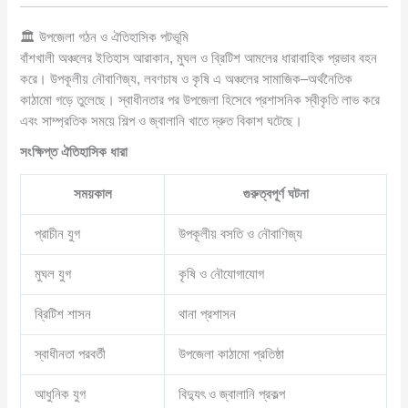
🏛️ উপজেলা গঠন ও ঐতিহাসিক পটভূমি
বাঁশখালী অঞ্চলের ইতিহাস আরাকান, মুঘল ও ব্রিটিশ আমলের ধারাবাহিক প্রভাব বহন
করে। উপকূলীয় নৌবাণিজ্য, লবণচাষ ও কৃষি এ অঞ্চলের সামাজিক–অর্থনৈতিক
কাঠামো গড়ে তুলেছে। স্বাধীনতার পর উপজেলা হিসেবে প্রশাসনিক স্বীকৃতি লাভ করে
এবং সাম্প্রতিক সময়ে শিল্প ও জ্বালানি খাতে দ্রুত বিকাশ ঘটেছে।
সংক্ষিপ্ত ঐতিহাসিক ধারা
সময়কাল
গুরুত্বপূর্ণ ঘটনা
প্রাচীন যুগ
উপকূলীয় বসতি ও নৌবাণিজ্য
মুঘল যুগ
কৃষি ও নৌযোগাযোগ
ব্রিটিশ শাসন
থানা প্রশাসন
স্বাধীনতা পরবর্তী
উপজেলা কাঠামো প্রতিষ্ঠা
আধুনিক যুগ
বিদ্যুৎ ও জ্বালানি প্রকল্প