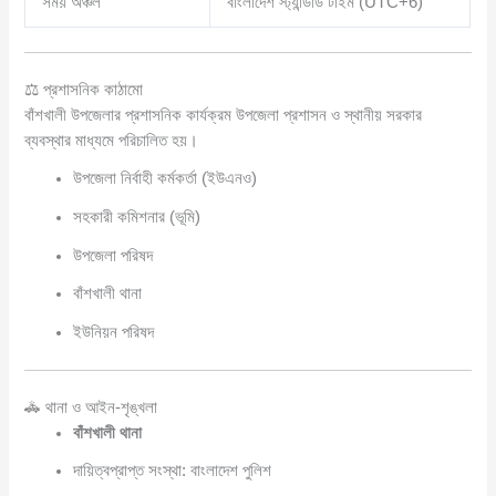
সময় অঞ্চল
বাংলাদেশ স্ট্যান্ডার্ড টাইম (UTC+6)
⚖️ প্রশাসনিক কাঠামো
বাঁশখালী উপজেলার প্রশাসনিক কার্যক্রম উপজেলা প্রশাসন ও স্থানীয় সরকার
ব্যবস্থার মাধ্যমে পরিচালিত হয়।
উপজেলা নির্বাহী কর্মকর্তা (ইউএনও)
সহকারী কমিশনার (ভূমি)
উপজেলা পরিষদ
বাঁশখালী থানা
ইউনিয়ন পরিষদ
🚓 থানা ও আইন-শৃঙ্খলা
বাঁশখালী থানা
দায়িত্বপ্রাপ্ত সংস্থা: বাংলাদেশ পুলিশ