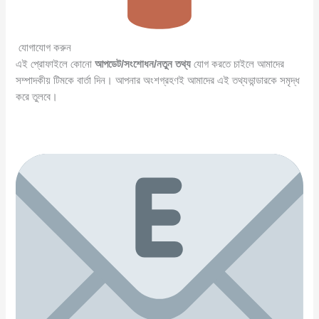
যোগাযোগ করুন
এই প্রোফাইলে কোনো
আপডেট/সংশোধন/নতুন তথ্য
যোগ করতে চাইলে আমাদের
সম্পাদকীয় টিমকে বার্তা দিন। আপনার অংশগ্রহণই আমাদের এই তথ্যভান্ডারকে সমৃদ্ধ
করে তুলবে।