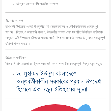
চট্টগ্রাম জেলার দক্ষিণাঞ্চলীয় সংযোগ
📝 সারসংক্ষেপ
বাঁশখালী উপজেলা একটি উপকূলীয়, শিল্পসম্ভাবনাময় ও কৌশলগতভাবে গুরুত্বপূর্ণ
জনপদ। বিদ্যুৎ ও জ্বালানি প্রকল্প, উপকূলীয় সম্পদ এবং সংগঠিত ইউনিয়ন কাঠামোর
মাধ্যমে এই উপজেলা চট্টগ্রাম জেলার অর্থনৈতিক ও অবকাঠামোগত উন্নয়নে গুরুত্বপূর্ণ
ভূমিকা পালন করছে।
নিউজ ও আর্টিকেল
নিচের শিরোনামগুলোতে ক্লিক করে এই অংশ সম্পর্কিত গুরুত্বপূর্ণ নিবন্ধসমূহ পড়ুন:
ড. মুহাম্মদ ইউনুস বাংলাদেশে
অন্তর্বর্তীকালীন সরকারের প্রধান উপদেষ্টা
হিসেবে এক নতুন ইতিহাসের সূচনা