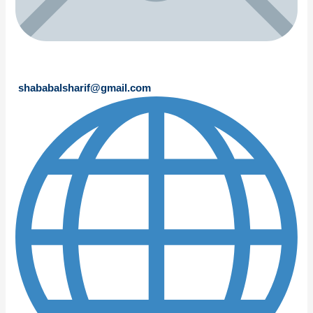
shababalsharif@gmail.com