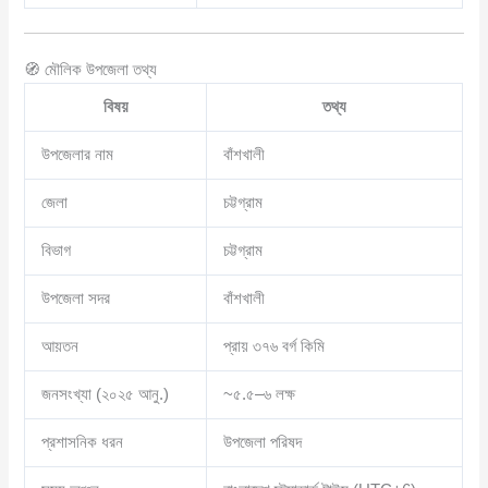
🧭 মৌলিক উপজেলা তথ্য
বিষয়
তথ্য
উপজেলার নাম
বাঁশখালী
জেলা
চট্টগ্রাম
বিভাগ
চট্টগ্রাম
উপজেলা সদর
বাঁশখালী
আয়তন
প্রায় ৩৭৬ বর্গ কিমি
জনসংখ্যা (২০২৫ আনু.)
~৫.৫–৬ লক্ষ
প্রশাসনিক ধরন
উপজেলা পরিষদ