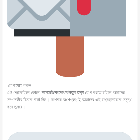
যোগাযোগ করুন
এই প্রোফাইলে কোনো
আপডেট/সংশোধন/নতুন তথ্য
যোগ করতে চাইলে আমাদের
সম্পাদকীয় টিমকে বার্তা দিন। আপনার অংশগ্রহণই আমাদের এই তথ্যভান্ডারকে সমৃদ্ধ
করে তুলবে।