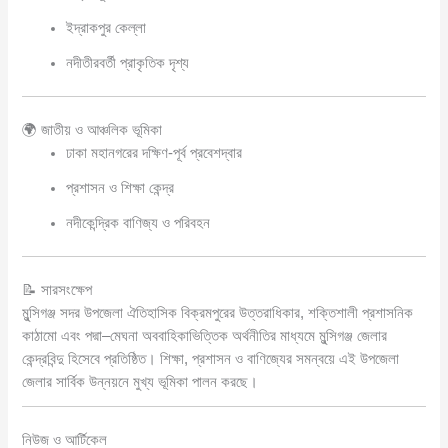
ইদ্রাকপুর কেল্লা
নদীতীরবর্তী প্রাকৃতিক দৃশ্য
🌍 জাতীয় ও আঞ্চলিক ভূমিকা
ঢাকা মহানগরের দক্ষিণ-পূর্ব প্রবেশদ্বার
প্রশাসন ও শিক্ষা কেন্দ্র
নদীকেন্দ্রিক বাণিজ্য ও পরিবহন
📝 সারসংক্ষেপ
মুন্সিগঞ্জ সদর উপজেলা ঐতিহাসিক বিক্রমপুরের উত্তরাধিকার, শক্তিশালী প্রশাসনিক
কাঠামো এবং পদ্মা–মেঘনা অববাহিকাভিত্তিক অর্থনীতির মাধ্যমে মুন্সিগঞ্জ জেলার
কেন্দ্রবিন্দু হিসেবে প্রতিষ্ঠিত। শিক্ষা, প্রশাসন ও বাণিজ্যের সমন্বয়ে এই উপজেলা
জেলার সার্বিক উন্নয়নে মুখ্য ভূমিকা পালন করছে।
নিউজ ও আর্টিকেল