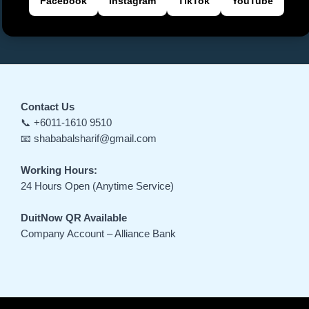
Facebook
Instagram
TikTok
YouTube
Contact Us
📞 +6011-1610 9510
📧 shababalsharif@gmail.com
Working Hours:
24 Hours Open (Anytime Service)
DuitNow QR Available
Company Account – Alliance Bank