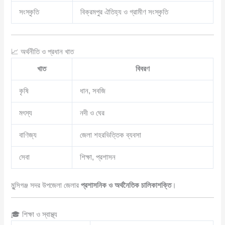
সংস্কৃতি
বিক্রমপুর ঐতিহ্য ও গ্রামীণ সংস্কৃতি
📈 অর্থনীতি ও প্রধান খাত
খাত
বিবরণ
কৃষি
ধান, সবজি
মৎস্য
নদী ও ঘের
বাণিজ্য
জেলা শহরভিত্তিক ব্যবসা
সেবা
শিক্ষা, প্রশাসন
মুন্সিগঞ্জ সদর উপজেলা জেলার
প্রশাসনিক ও অর্থনৈতিক চালিকাশক্তি
।
🎓 শিক্ষা ও স্বাস্থ্য