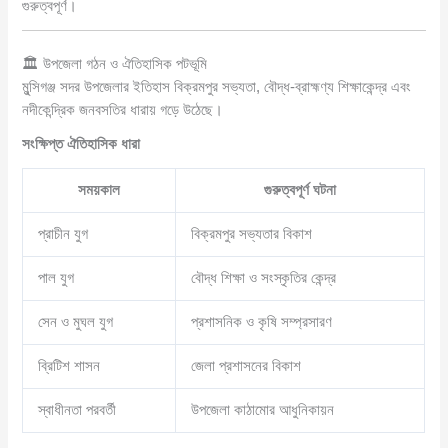
গুরুত্বপূর্ণ।
🏛️ উপজেলা গঠন ও ঐতিহাসিক পটভূমি
মুন্সিগঞ্জ সদর উপজেলার ইতিহাস বিক্রমপুর সভ্যতা, বৌদ্ধ-ব্রাহ্মণ্য শিক্ষাকেন্দ্র এবং
নদীকেন্দ্রিক জনবসতির ধারায় গড়ে উঠেছে।
সংক্ষিপ্ত ঐতিহাসিক ধারা
সময়কাল
গুরুত্বপূর্ণ ঘটনা
প্রাচীন যুগ
বিক্রমপুর সভ্যতার বিকাশ
পাল যুগ
বৌদ্ধ শিক্ষা ও সংস্কৃতির কেন্দ্র
সেন ও মুঘল যুগ
প্রশাসনিক ও কৃষি সম্প্রসারণ
ব্রিটিশ শাসন
জেলা প্রশাসনের বিকাশ
স্বাধীনতা পরবর্তী
উপজেলা কাঠামোর আধুনিকায়ন