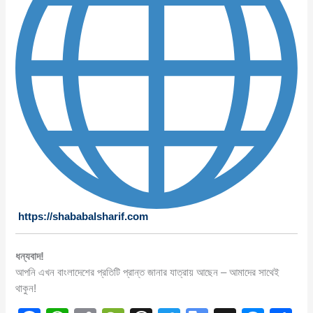
https://shababalsharif.com
ধন্যবাদ!
আপনি এখন বাংলাদেশের প্রতিটি প্রান্ত জানার যাত্রায় আছেন – আমাদের সাথেই
থাকুন!