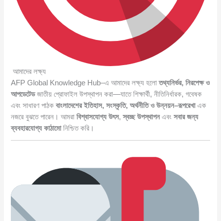
আমাদের লক্ষ্য
AFP Global Knowledge Hub–এ আমাদের লক্ষ্য হলো
তথ্যনির্ভর, নিরপেক্ষ ও
আপডেটেড
জাতীয় প্রোফাইল উপস্থাপন করা—যাতে শিক্ষার্থী, নীতিনির্ধারক, গবেষক
এবং সাধারণ পাঠক
বাংলাদেশের ইতিহাস, সংস্কৃতি, অর্থনীতি ও উন্নয়ন–রূপরেখা
এক
নজরে বুঝতে পারেন। আমরা
বিশ্বাসযোগ্য উৎস
,
স্বচ্ছ উপস্থাপন
এবং
সবার জন্য
ব্যবহারযোগ্য কাঠামো
নিশ্চিত করি।