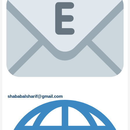
shababalsharif@gmail.com