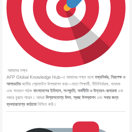
আমাদের লক্ষ্য
AFP Global Knowledge Hub–এ আমাদের লক্ষ্য হলো
তথ্যনির্ভর, নিরপেক্ষ ও
আপডেটেড
জাতীয় প্রোফাইল উপস্থাপন করা—যাতে শিক্ষার্থী, নীতিনির্ধারক, গবেষক
এবং সাধারণ পাঠক
বাংলাদেশের ইতিহাস, সংস্কৃতি, অর্থনীতি ও উন্নয়ন–রূপরেখা
এক
নজরে বুঝতে পারেন। আমরা
বিশ্বাসযোগ্য উৎস
,
স্বচ্ছ উপস্থাপন
এবং
সবার জন্য
ব্যবহারযোগ্য কাঠামো
নিশ্চিত করি।