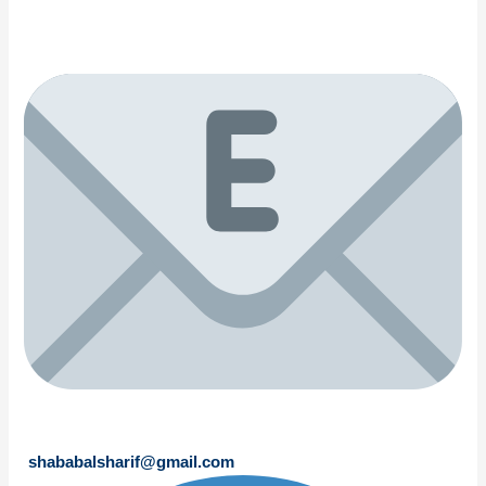
shababalsharif@gmail.com