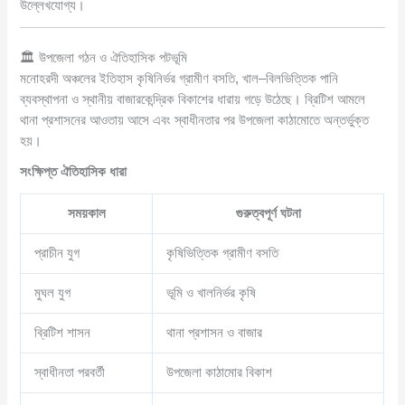
উল্লেখযোগ্য।
🏛️ উপজেলা গঠন ও ঐতিহাসিক পটভূমি
মনোহরদী অঞ্চলের ইতিহাস কৃষিনির্ভর গ্রামীণ বসতি, খাল–বিলভিত্তিক পানি
ব্যবস্থাপনা ও স্থানীয় বাজারকেন্দ্রিক বিকাশের ধারায় গড়ে উঠেছে। ব্রিটিশ আমলে
থানা প্রশাসনের আওতায় আসে এবং স্বাধীনতার পর উপজেলা কাঠামোতে অন্তর্ভুক্ত
হয়।
সংক্ষিপ্ত ঐতিহাসিক ধারা
সময়কাল
গুরুত্বপূর্ণ ঘটনা
প্রাচীন যুগ
কৃষিভিত্তিক গ্রামীণ বসতি
মুঘল যুগ
ভূমি ও খালনির্ভর কৃষি
ব্রিটিশ শাসন
থানা প্রশাসন ও বাজার
স্বাধীনতা পরবর্তী
উপজেলা কাঠামোর বিকাশ