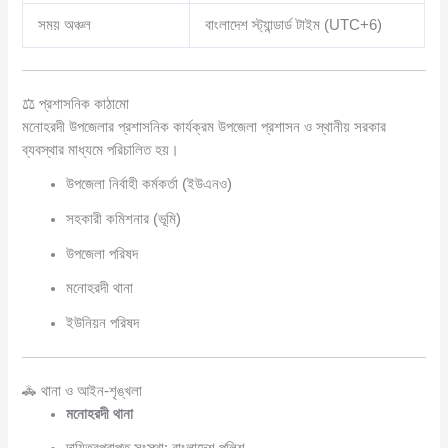
সময় অঞ্চল
বাংলাদেশ স্ট্যান্ডার্ড টাইম (UTC+6)
⚖️ প্রশাসনিক কাঠামো
মনোহরদী উপজেলার প্রশাসনিক কার্যক্রম উপজেলা প্রশাসন ও স্থানীয় সরকার
ব্যবস্থার মাধ্যমে পরিচালিত হয়।
উপজেলা নির্বাহী কর্মকর্তা (ইউএনও)
সহকারী কমিশনার (ভূমি)
উপজেলা পরিষদ
মনোহরদী থানা
ইউনিয়ন পরিষদ
🚓 থানা ও আইন-শৃঙ্খলা
মনোহরদী থানা