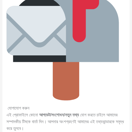
যোগাযোগ করুন
এই প্রোফাইলে কোনো
আপডেট/সংশোধন/নতুন তথ্য
যোগ করতে চাইলে আমাদের
সম্পাদকীয় টিমকে বার্তা দিন। আপনার অংশগ্রহণই আমাদের এই তথ্যভান্ডারকে সমৃদ্ধ
করে তুলবে।