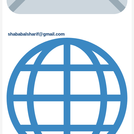
shababalsharif@gmail.com