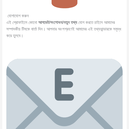
যোগাযোগ করুন
এই প্রোফাইলে কোনো
আপডেট/সংশোধন/নতুন তথ্য
যোগ করতে চাইলে আমাদের
সম্পাদকীয় টিমকে বার্তা দিন। আপনার অংশগ্রহণই আমাদের এই তথ্যভান্ডারকে সমৃদ্ধ
করে তুলবে।