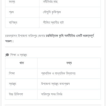
মৎস্য
নদীনির্ভর মাছ
শ্রম
মৌসুমি কৃষিশ্রম
বাণিজ্য
সীমিত স্থানীয় হাট
চরভদ্রাসন উপজেলা ফরিদপুর জেলার
চরভিত্তিক কৃষি অর্থনীতির একটি গুরুত্বপূর্ণ
অঞ্চল
।
🎓 শিক্ষা ও স্বাস্থ্য
খাত
তথ্য
শিক্ষা
প্রাথমিক ও মাধ্যমিক বিদ্যালয়
স্বাস্থ্য
উপজেলা স্বাস্থ্য কমপ্লেক্স
উচ্চ চিকিৎসা
ফরিদপুর সদর নির্ভর