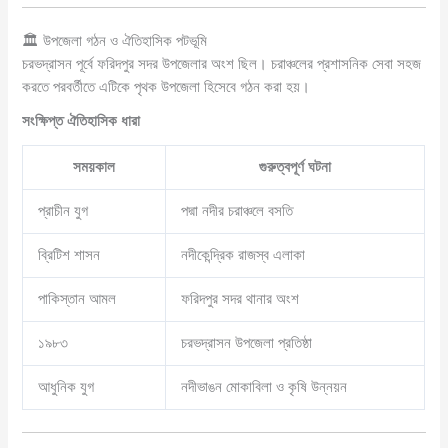
🏛️ উপজেলা গঠন ও ঐতিহাসিক পটভূমি
চরভদ্রাসন পূর্বে ফরিদপুর সদর উপজেলার অংশ ছিল। চরাঞ্চলের প্রশাসনিক সেবা সহজ
করতে পরবর্তীতে এটিকে পৃথক উপজেলা হিসেবে গঠন করা হয়।
সংক্ষিপ্ত ঐতিহাসিক ধারা
সময়কাল
গুরুত্বপূর্ণ ঘটনা
প্রাচীন যুগ
পদ্মা নদীর চরাঞ্চলে বসতি
ব্রিটিশ শাসন
নদীকেন্দ্রিক রাজস্ব এলাকা
পাকিস্তান আমল
ফরিদপুর সদর থানার অংশ
১৯৮৩
চরভদ্রাসন উপজেলা প্রতিষ্ঠা
আধুনিক যুগ
নদীভাঙন মোকাবিলা ও কৃষি উন্নয়ন