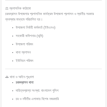
⚖️ প্রশাসনিক কাঠামো
চরভদ্রাসন উপজেলার প্রশাসনিক কার্যক্রম উপজেলা প্রশাসন ও স্থানীয় সরকার
ব্যবস্থার মাধ্যমে পরিচালিত হয়।
উপজেলা নির্বাহী কর্মকর্তা (ইউএনও)
সহকারী কমিশনার (ভূমি)
উপজেলা পরিষদ
থানা প্রশাসন
ইউনিয়ন পরিষদ
🚓 থানা ও আইন-শৃঙ্খলা
চরভদ্রাসন থানা
দায়িত্বপ্রাপ্ত সংস্থা: বাংলাদেশ পুলিশ
চর ও নদীতীর এলাকায় বিশেষ নজরদারি