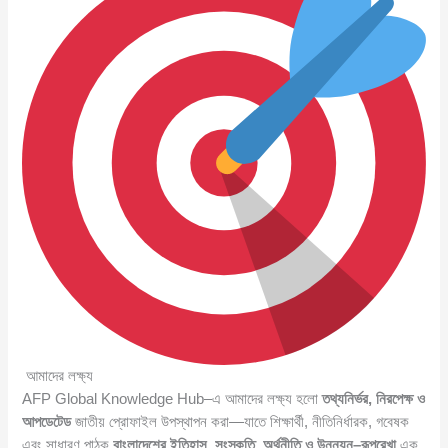
আমাদের লক্ষ্য
AFP Global Knowledge Hub–এ আমাদের লক্ষ্য হলো
তথ্যনির্ভর, নিরপেক্ষ ও
আপডেটেড
জাতীয় প্রোফাইল উপস্থাপন করা—যাতে শিক্ষার্থী, নীতিনির্ধারক, গবেষক
এবং সাধারণ পাঠক
বাংলাদেশের ইতিহাস, সংস্কৃতি, অর্থনীতি ও উন্নয়ন–রূপরেখা
এক