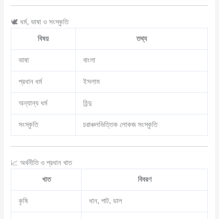
🕊️ ধর্ম, ভাষা ও সংস্কৃতি
বিষয়
তথ্য
ভাষা
বাংলা
প্রধান ধর্ম
ইসলাম
অন্যান্য ধর্ম
হিন্দু
সংস্কৃতি
চরাঞ্চলভিত্তিক লোকজ সংস্কৃতি
📈 অর্থনীতি ও প্রধান খাত
খাত
বিবরণ
কৃষি
ধান, পাট, ডাল